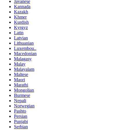
Javanese
Kannada
Kazakh
Khmer
Kurdish
Kyrgyz
Latin
Latvian
Lithuanian
Luxembou..
Macedonian
Malagasy
Malay
Malayalam
Maltese
Maori
Marathi
Mongolian
Burmese
Nepali
Norwegian
Pashto
Persian
Punjabi
Serbian