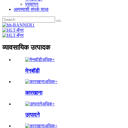
प्रमाणन
आमच्याशी संपर्क साधा
व्यावसायिक उत्पादक
अधिक+
मेनबॉडी
अधिक+
कारखाना
अधिक+
उत्पादने
अधिक+