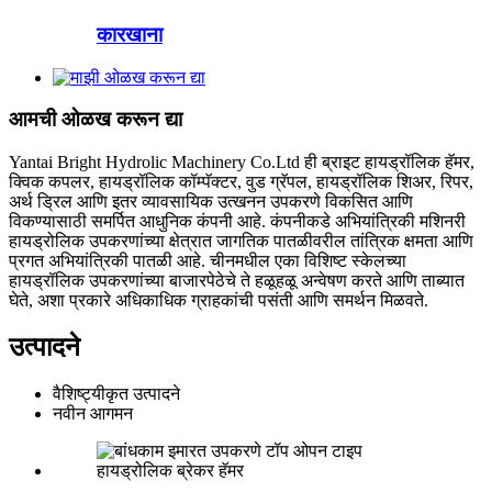
कारखाना
आमची ओळख करून द्या
Yantai Bright Hydrolic Machinery Co.Ltd ही ब्राइट हायड्रॉलिक हॅमर,
क्विक कपलर, हायड्रॉलिक कॉम्पॅक्टर, वुड ग्रॅपल, हायड्रॉलिक शिअर, रिपर,
अर्थ ड्रिल आणि इतर व्यावसायिक उत्खनन उपकरणे विकसित आणि
विकण्यासाठी समर्पित आधुनिक कंपनी आहे. कंपनीकडे अभियांत्रिकी मशिनरी
हायड्रोलिक उपकरणांच्या क्षेत्रात जागतिक पातळीवरील तांत्रिक क्षमता आणि
प्रगत अभियांत्रिकी पातळी आहे. चीनमधील एका विशिष्ट स्केलच्या
हायड्रॉलिक उपकरणांच्या बाजारपेठेचे ते हळूहळू अन्वेषण करते आणि ताब्यात
घेते, अशा प्रकारे अधिकाधिक ग्राहकांची पसंती आणि समर्थन मिळवते.
उत्पादने
वैशिष्ट्यीकृत उत्पादने
नवीन आगमन