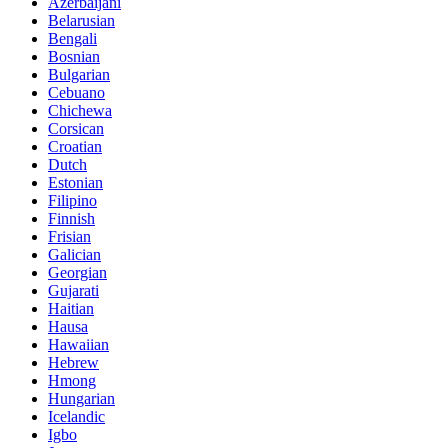
Azerbaijani
Belarusian
Bengali
Bosnian
Bulgarian
Cebuano
Chichewa
Corsican
Croatian
Dutch
Estonian
Filipino
Finnish
Frisian
Galician
Georgian
Gujarati
Haitian
Hausa
Hawaiian
Hebrew
Hmong
Hungarian
Icelandic
Igbo