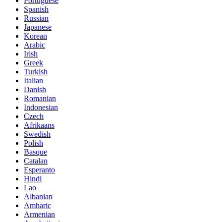
Portuguese
Spanish
Russian
Japanese
Korean
Arabic
Irish
Greek
Turkish
Italian
Danish
Romanian
Indonesian
Czech
Afrikaans
Swedish
Polish
Basque
Catalan
Esperanto
Hindi
Lao
Albanian
Amharic
Armenian