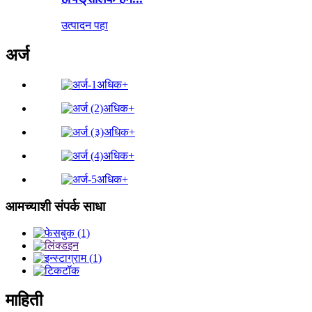
उत्पादन पहा
अर्ज
अधिक+
अधिक+
अधिक+
अधिक+
अधिक+
आमच्याशी संपर्क साधा
माहिती