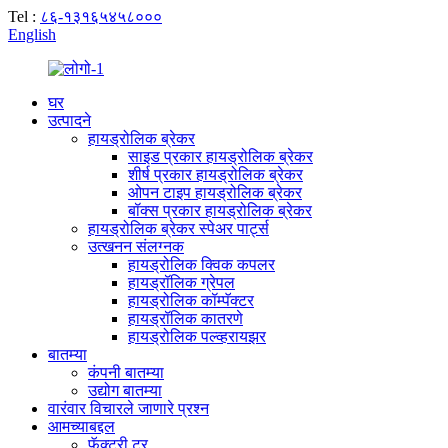
Tel :
८६-१३१६५४५८०००
English
घर
उत्पादने
हायड्रोलिक ब्रेकर
साइड प्रकार हायड्रोलिक ब्रेकर
शीर्ष प्रकार हायड्रोलिक ब्रेकर
ओपन टाइप हायड्रोलिक ब्रेकर
बॉक्स प्रकार हायड्रोलिक ब्रेकर
हायड्रोलिक ब्रेकर स्पेअर पार्ट्स
उत्खनन संलग्नक
हायड्रोलिक क्विक कपलर
हायड्रॉलिक ग्रेपल
हायड्रोलिक कॉम्पॅक्टर
हायड्रॉलिक कातरणे
हायड्रोलिक पल्व्हरायझर
बातम्या
कंपनी बातम्या
उद्योग बातम्या
वारंवार विचारले जाणारे प्रश्न
आमच्याबद्दल
फॅक्टरी टूर