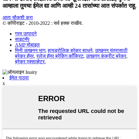
आम्हाला तुमचा ईमेल द्या आणि आम्ही 24 तासांच्या आत संपर्कात राहू.
आता चौकशी करा
© कॉपीराइट - 2010-2022 : सर्व हक्क राखीव.
गरम उत्पादने
साइटमॅप
AMP मोबाइल
मिनी उत्खनन भाग
,
हायड्रोलिक ब्रेकर साधने
,
उत्खनन यंत्रासाठी
ब्रेकर हॅमर
,
स्लेज हॅमर ब्रेकिंग काँक्रिट
,
उत्खनन कंक्रीट ब्रेकर
,
ब्रेकर एक्साव्हेटर
,
ईमेल पाठवा
x